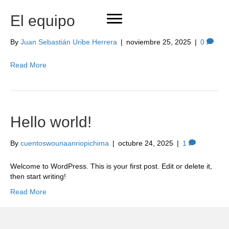
El equipo
By
Juan Sebastián Uribe Herrera
|
noviembre 25, 2025
|
0
Read More
Hello world!
By
cuentoswounaanriopichima
|
octubre 24, 2025
|
1
Welcome to WordPress. This is your first post. Edit or delete it,
then start writing!
Read More